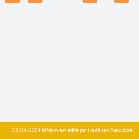
©2014-2024 Kifdom est édité par l'outil seo
Ranxplorer