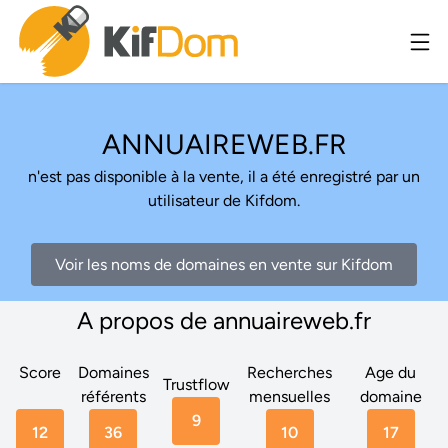
ANNUAIREWEB.FR
n'est pas disponible à la vente, il a été enregistré par un
utilisateur de Kifdom.
Voir les noms de domaines en vente sur Kifdom
A propos de annuaireweb.fr
Score
Domaines
Recherches
Age du
Trustflow
référents
mensuelles
domaine
9
12
36
10
17